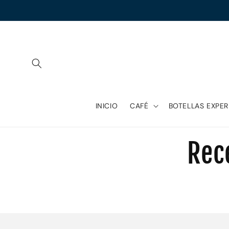
Ir
directamente
al contenido
INICIO
CAFÉ
BOTELLAS EXPER
Rece