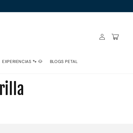
Iniciar
Carrito
sesión
EXPERIENCIAS 🐾 🐶
BLOGS PETAL
rilla