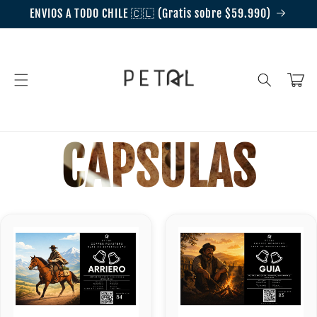
Ir
ENVIOS A TODO CHILE 🇨🇱 (Gratis sobre $59.990)
directamente
al contenido
Carrito
CAPSULAS